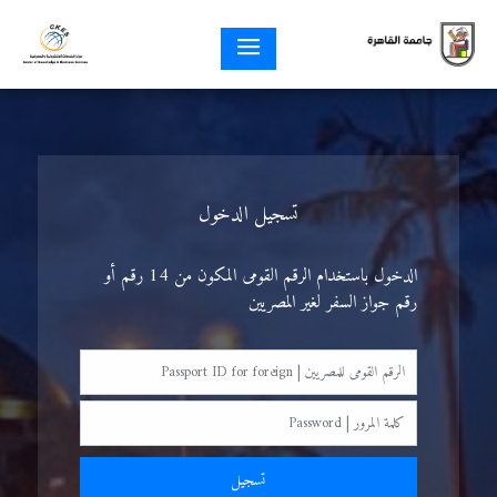
تسجيل الدخول
الدخول باستخدام الرقم القومى المكون من 14 رقم أو
رقم جواز السفر لغير المصريين